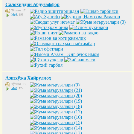
Салоҳиддин Абдуғаффор
Тўплам: 17
Mp3
: 193
Азизхўжа Хайруллоҳ
Тўплам: 13
Mp3
: 122