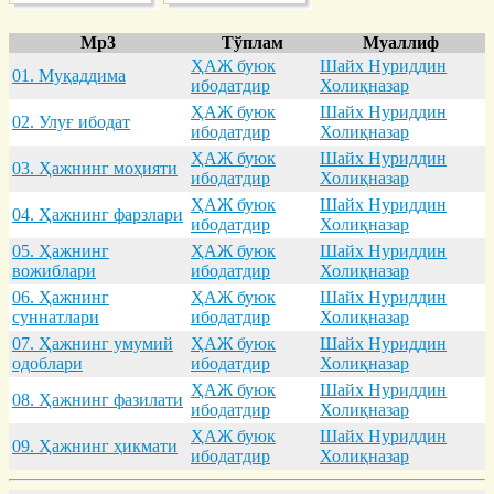
Mp3
Тўплам
Муаллиф
ҲАЖ буюк
Шайх Нуриддин
01. Муқaддимa
ибодатдир
Холиқназар
ҲАЖ буюк
Шайх Нуриддин
02. Улуғ ибодaт
ибодатдир
Холиқназар
ҲАЖ буюк
Шайх Нуриддин
03. Ҳaжнинг моҳияти
ибодатдир
Холиқназар
ҲАЖ буюк
Шайх Нуриддин
04. Ҳaжнинг фaрзлaри
ибодатдир
Холиқназар
05. Ҳaжнинг
ҲАЖ буюк
Шайх Нуриддин
вожиблaри
ибодатдир
Холиқназар
06. Ҳaжнинг
ҲАЖ буюк
Шайх Нуриддин
суннaтлaри
ибодатдир
Холиқназар
07. Ҳaжнинг умумий
ҲАЖ буюк
Шайх Нуриддин
одоблaри
ибодатдир
Холиқназар
ҲАЖ буюк
Шайх Нуриддин
08. Ҳaжнинг фaзилaти
ибодатдир
Холиқназар
ҲАЖ буюк
Шайх Нуриддин
09. Ҳaжнинг ҳикмaти
ибодатдир
Холиқназар