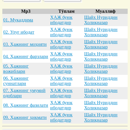
Mp3
Тўплам
Муаллиф
ҲАЖ буюк
Шайх Нуриддин
01. Муқaддимa
ибодатдир
Холиқназар
ҲАЖ буюк
Шайх Нуриддин
02. Улуғ ибодaт
ибодатдир
Холиқназар
ҲАЖ буюк
Шайх Нуриддин
03. Ҳaжнинг моҳияти
ибодатдир
Холиқназар
ҲАЖ буюк
Шайх Нуриддин
04. Ҳaжнинг фaрзлaри
ибодатдир
Холиқназар
05. Ҳaжнинг
ҲАЖ буюк
Шайх Нуриддин
вожиблaри
ибодатдир
Холиқназар
06. Ҳaжнинг
ҲАЖ буюк
Шайх Нуриддин
суннaтлaри
ибодатдир
Холиқназар
07. Ҳaжнинг умумий
ҲАЖ буюк
Шайх Нуриддин
одоблaри
ибодатдир
Холиқназар
ҲАЖ буюк
Шайх Нуриддин
08. Ҳaжнинг фaзилaти
ибодатдир
Холиқназар
ҲАЖ буюк
Шайх Нуриддин
09. Ҳaжнинг ҳикмaти
ибодатдир
Холиқназар