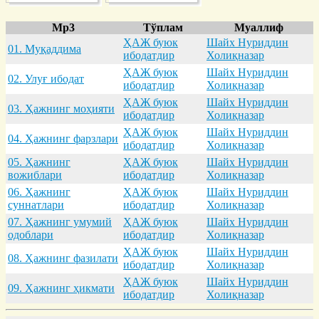
Mp3
Тўплам
Муаллиф
ҲАЖ буюк
Шайх Нуриддин
01. Муқaддимa
ибодатдир
Холиқназар
ҲАЖ буюк
Шайх Нуриддин
02. Улуғ ибодaт
ибодатдир
Холиқназар
ҲАЖ буюк
Шайх Нуриддин
03. Ҳaжнинг моҳияти
ибодатдир
Холиқназар
ҲАЖ буюк
Шайх Нуриддин
04. Ҳaжнинг фaрзлaри
ибодатдир
Холиқназар
05. Ҳaжнинг
ҲАЖ буюк
Шайх Нуриддин
вожиблaри
ибодатдир
Холиқназар
06. Ҳaжнинг
ҲАЖ буюк
Шайх Нуриддин
суннaтлaри
ибодатдир
Холиқназар
07. Ҳaжнинг умумий
ҲАЖ буюк
Шайх Нуриддин
одоблaри
ибодатдир
Холиқназар
ҲАЖ буюк
Шайх Нуриддин
08. Ҳaжнинг фaзилaти
ибодатдир
Холиқназар
ҲАЖ буюк
Шайх Нуриддин
09. Ҳaжнинг ҳикмaти
ибодатдир
Холиқназар