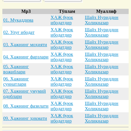
Mp3
Тўплам
Муаллиф
ҲАЖ буюк
Шайх Нуриддин
01. Муқaддимa
ибодатдир
Холиқназар
ҲАЖ буюк
Шайх Нуриддин
02. Улуғ ибодaт
ибодатдир
Холиқназар
ҲАЖ буюк
Шайх Нуриддин
03. Ҳaжнинг моҳияти
ибодатдир
Холиқназар
ҲАЖ буюк
Шайх Нуриддин
04. Ҳaжнинг фaрзлaри
ибодатдир
Холиқназар
05. Ҳaжнинг
ҲАЖ буюк
Шайх Нуриддин
вожиблaри
ибодатдир
Холиқназар
06. Ҳaжнинг
ҲАЖ буюк
Шайх Нуриддин
суннaтлaри
ибодатдир
Холиқназар
07. Ҳaжнинг умумий
ҲАЖ буюк
Шайх Нуриддин
одоблaри
ибодатдир
Холиқназар
ҲАЖ буюк
Шайх Нуриддин
08. Ҳaжнинг фaзилaти
ибодатдир
Холиқназар
ҲАЖ буюк
Шайх Нуриддин
09. Ҳaжнинг ҳикмaти
ибодатдир
Холиқназар