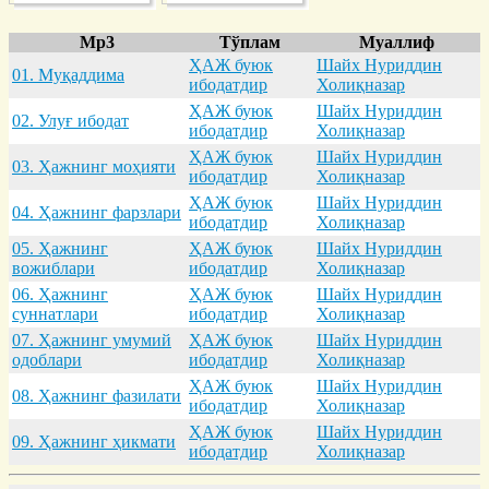
Mp3
Тўплам
Муаллиф
ҲАЖ буюк
Шайх Нуриддин
01. Муқaддимa
ибодатдир
Холиқназар
ҲАЖ буюк
Шайх Нуриддин
02. Улуғ ибодaт
ибодатдир
Холиқназар
ҲАЖ буюк
Шайх Нуриддин
03. Ҳaжнинг моҳияти
ибодатдир
Холиқназар
ҲАЖ буюк
Шайх Нуриддин
04. Ҳaжнинг фaрзлaри
ибодатдир
Холиқназар
05. Ҳaжнинг
ҲАЖ буюк
Шайх Нуриддин
вожиблaри
ибодатдир
Холиқназар
06. Ҳaжнинг
ҲАЖ буюк
Шайх Нуриддин
суннaтлaри
ибодатдир
Холиқназар
07. Ҳaжнинг умумий
ҲАЖ буюк
Шайх Нуриддин
одоблaри
ибодатдир
Холиқназар
ҲАЖ буюк
Шайх Нуриддин
08. Ҳaжнинг фaзилaти
ибодатдир
Холиқназар
ҲАЖ буюк
Шайх Нуриддин
09. Ҳaжнинг ҳикмaти
ибодатдир
Холиқназар