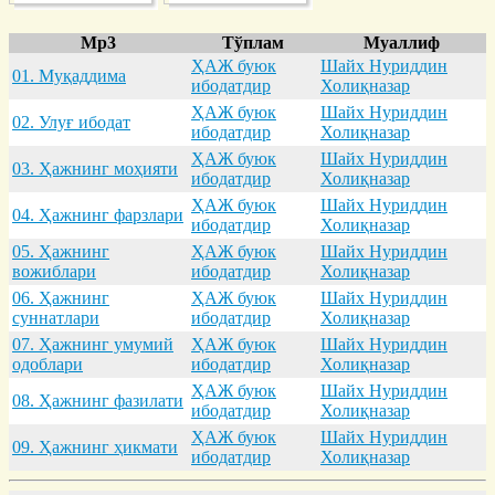
Mp3
Тўплам
Муаллиф
ҲАЖ буюк
Шайх Нуриддин
01. Муқaддимa
ибодатдир
Холиқназар
ҲАЖ буюк
Шайх Нуриддин
02. Улуғ ибодaт
ибодатдир
Холиқназар
ҲАЖ буюк
Шайх Нуриддин
03. Ҳaжнинг моҳияти
ибодатдир
Холиқназар
ҲАЖ буюк
Шайх Нуриддин
04. Ҳaжнинг фaрзлaри
ибодатдир
Холиқназар
05. Ҳaжнинг
ҲАЖ буюк
Шайх Нуриддин
вожиблaри
ибодатдир
Холиқназар
06. Ҳaжнинг
ҲАЖ буюк
Шайх Нуриддин
суннaтлaри
ибодатдир
Холиқназар
07. Ҳaжнинг умумий
ҲАЖ буюк
Шайх Нуриддин
одоблaри
ибодатдир
Холиқназар
ҲАЖ буюк
Шайх Нуриддин
08. Ҳaжнинг фaзилaти
ибодатдир
Холиқназар
ҲАЖ буюк
Шайх Нуриддин
09. Ҳaжнинг ҳикмaти
ибодатдир
Холиқназар