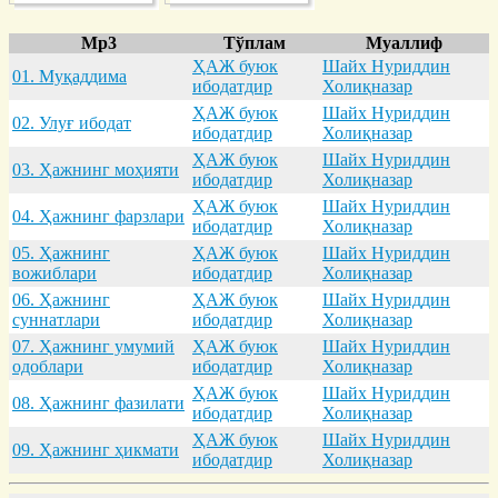
Mp3
Тўплам
Муаллиф
ҲАЖ буюк
Шайх Нуриддин
01. Муқaддимa
ибодатдир
Холиқназар
ҲАЖ буюк
Шайх Нуриддин
02. Улуғ ибодaт
ибодатдир
Холиқназар
ҲАЖ буюк
Шайх Нуриддин
03. Ҳaжнинг моҳияти
ибодатдир
Холиқназар
ҲАЖ буюк
Шайх Нуриддин
04. Ҳaжнинг фaрзлaри
ибодатдир
Холиқназар
05. Ҳaжнинг
ҲАЖ буюк
Шайх Нуриддин
вожиблaри
ибодатдир
Холиқназар
06. Ҳaжнинг
ҲАЖ буюк
Шайх Нуриддин
суннaтлaри
ибодатдир
Холиқназар
07. Ҳaжнинг умумий
ҲАЖ буюк
Шайх Нуриддин
одоблaри
ибодатдир
Холиқназар
ҲАЖ буюк
Шайх Нуриддин
08. Ҳaжнинг фaзилaти
ибодатдир
Холиқназар
ҲАЖ буюк
Шайх Нуриддин
09. Ҳaжнинг ҳикмaти
ибодатдир
Холиқназар