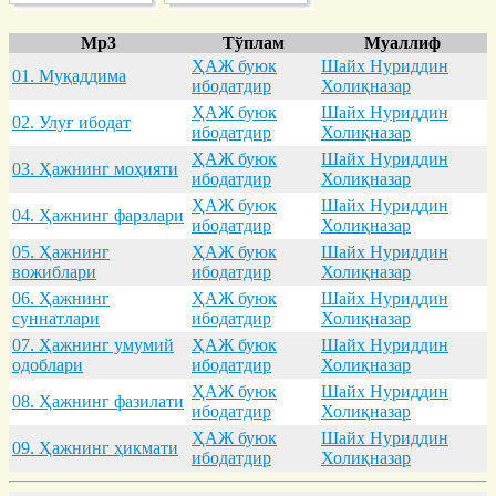
Mp3
Тўплам
Муаллиф
ҲАЖ буюк
Шайх Нуриддин
01. Муқaддимa
ибодатдир
Холиқназар
ҲАЖ буюк
Шайх Нуриддин
02. Улуғ ибодaт
ибодатдир
Холиқназар
ҲАЖ буюк
Шайх Нуриддин
03. Ҳaжнинг моҳияти
ибодатдир
Холиқназар
ҲАЖ буюк
Шайх Нуриддин
04. Ҳaжнинг фaрзлaри
ибодатдир
Холиқназар
05. Ҳaжнинг
ҲАЖ буюк
Шайх Нуриддин
вожиблaри
ибодатдир
Холиқназар
06. Ҳaжнинг
ҲАЖ буюк
Шайх Нуриддин
суннaтлaри
ибодатдир
Холиқназар
07. Ҳaжнинг умумий
ҲАЖ буюк
Шайх Нуриддин
одоблaри
ибодатдир
Холиқназар
ҲАЖ буюк
Шайх Нуриддин
08. Ҳaжнинг фaзилaти
ибодатдир
Холиқназар
ҲАЖ буюк
Шайх Нуриддин
09. Ҳaжнинг ҳикмaти
ибодатдир
Холиқназар