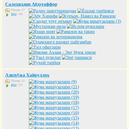
Салоҳиддин Абдуғаффор
Тўплам: 17
Mp3
: 193
Азизхўжа Хайруллоҳ
Тўплам: 13
Mp3
: 122