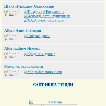
Шайх Нуриддин Холиқназар
Тўплам: 3
Mp3
: 212
Абдул Азим Зиёуддин
Тўплам: 1
Mp3
: 24
Абдулқайюм Исмоил
Тўплам: 1
Mp3
: 32
Маҳалла радиоканали
Тўплам: 1
Mp3
: 28
САЙТ ИШГА ТУШДИ