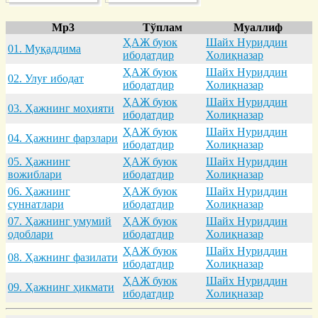
Mp3
Тўплам
Муаллиф
ҲАЖ буюк
Шайх Нуриддин
01. Муқaддимa
ибодатдир
Холиқназар
ҲАЖ буюк
Шайх Нуриддин
02. Улуғ ибодaт
ибодатдир
Холиқназар
ҲАЖ буюк
Шайх Нуриддин
03. Ҳaжнинг моҳияти
ибодатдир
Холиқназар
ҲАЖ буюк
Шайх Нуриддин
04. Ҳaжнинг фaрзлaри
ибодатдир
Холиқназар
05. Ҳaжнинг
ҲАЖ буюк
Шайх Нуриддин
вожиблaри
ибодатдир
Холиқназар
06. Ҳaжнинг
ҲАЖ буюк
Шайх Нуриддин
суннaтлaри
ибодатдир
Холиқназар
07. Ҳaжнинг умумий
ҲАЖ буюк
Шайх Нуриддин
одоблaри
ибодатдир
Холиқназар
ҲАЖ буюк
Шайх Нуриддин
08. Ҳaжнинг фaзилaти
ибодатдир
Холиқназар
ҲАЖ буюк
Шайх Нуриддин
09. Ҳaжнинг ҳикмaти
ибодатдир
Холиқназар