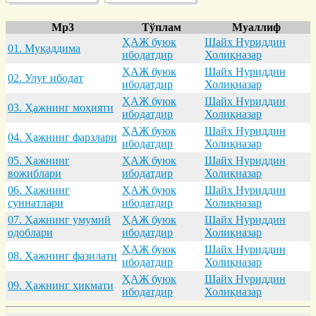
Mp3
Тўплам
Муаллиф
ҲАЖ буюк
Шайх Нуриддин
01. Муқaддимa
ибодатдир
Холиқназар
ҲАЖ буюк
Шайх Нуриддин
02. Улуғ ибодaт
ибодатдир
Холиқназар
ҲАЖ буюк
Шайх Нуриддин
03. Ҳaжнинг моҳияти
ибодатдир
Холиқназар
ҲАЖ буюк
Шайх Нуриддин
04. Ҳaжнинг фaрзлaри
ибодатдир
Холиқназар
05. Ҳaжнинг
ҲАЖ буюк
Шайх Нуриддин
вожиблaри
ибодатдир
Холиқназар
06. Ҳaжнинг
ҲАЖ буюк
Шайх Нуриддин
суннaтлaри
ибодатдир
Холиқназар
07. Ҳaжнинг умумий
ҲАЖ буюк
Шайх Нуриддин
одоблaри
ибодатдир
Холиқназар
ҲАЖ буюк
Шайх Нуриддин
08. Ҳaжнинг фaзилaти
ибодатдир
Холиқназар
ҲАЖ буюк
Шайх Нуриддин
09. Ҳaжнинг ҳикмaти
ибодатдир
Холиқназар