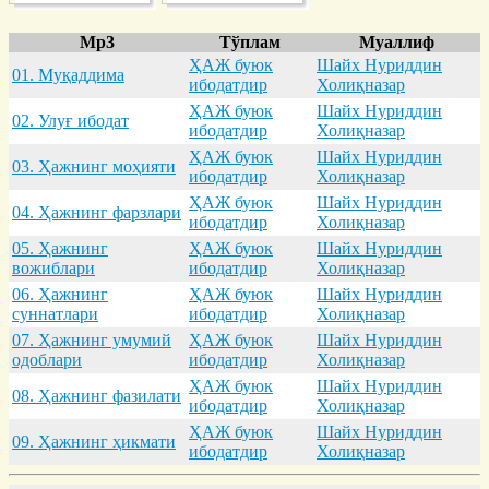
Mp3
Тўплам
Муаллиф
ҲАЖ буюк
Шайх Нуриддин
01. Муқaддимa
ибодатдир
Холиқназар
ҲАЖ буюк
Шайх Нуриддин
02. Улуғ ибодaт
ибодатдир
Холиқназар
ҲАЖ буюк
Шайх Нуриддин
03. Ҳaжнинг моҳияти
ибодатдир
Холиқназар
ҲАЖ буюк
Шайх Нуриддин
04. Ҳaжнинг фaрзлaри
ибодатдир
Холиқназар
05. Ҳaжнинг
ҲАЖ буюк
Шайх Нуриддин
вожиблaри
ибодатдир
Холиқназар
06. Ҳaжнинг
ҲАЖ буюк
Шайх Нуриддин
суннaтлaри
ибодатдир
Холиқназар
07. Ҳaжнинг умумий
ҲАЖ буюк
Шайх Нуриддин
одоблaри
ибодатдир
Холиқназар
ҲАЖ буюк
Шайх Нуриддин
08. Ҳaжнинг фaзилaти
ибодатдир
Холиқназар
ҲАЖ буюк
Шайх Нуриддин
09. Ҳaжнинг ҳикмaти
ибодатдир
Холиқназар