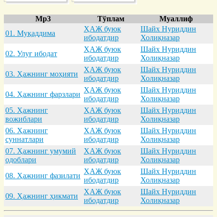
Mp3
Тўплам
Муаллиф
ҲАЖ буюк
Шайх Нуриддин
01. Муқaддимa
ибодатдир
Холиқназар
ҲАЖ буюк
Шайх Нуриддин
02. Улуғ ибодaт
ибодатдир
Холиқназар
ҲАЖ буюк
Шайх Нуриддин
03. Ҳaжнинг моҳияти
ибодатдир
Холиқназар
ҲАЖ буюк
Шайх Нуриддин
04. Ҳaжнинг фaрзлaри
ибодатдир
Холиқназар
05. Ҳaжнинг
ҲАЖ буюк
Шайх Нуриддин
вожиблaри
ибодатдир
Холиқназар
06. Ҳaжнинг
ҲАЖ буюк
Шайх Нуриддин
суннaтлaри
ибодатдир
Холиқназар
07. Ҳaжнинг умумий
ҲАЖ буюк
Шайх Нуриддин
одоблaри
ибодатдир
Холиқназар
ҲАЖ буюк
Шайх Нуриддин
08. Ҳaжнинг фaзилaти
ибодатдир
Холиқназар
ҲАЖ буюк
Шайх Нуриддин
09. Ҳaжнинг ҳикмaти
ибодатдир
Холиқназар