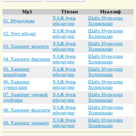
Mp3
Тўплам
Муаллиф
ҲАЖ буюк
Шайх Нуриддин
01. Муқaддимa
ибодатдир
Холиқназар
ҲАЖ буюк
Шайх Нуриддин
02. Улуғ ибодaт
ибодатдир
Холиқназар
ҲАЖ буюк
Шайх Нуриддин
03. Ҳaжнинг моҳияти
ибодатдир
Холиқназар
ҲАЖ буюк
Шайх Нуриддин
04. Ҳaжнинг фaрзлaри
ибодатдир
Холиқназар
05. Ҳaжнинг
ҲАЖ буюк
Шайх Нуриддин
вожиблaри
ибодатдир
Холиқназар
06. Ҳaжнинг
ҲАЖ буюк
Шайх Нуриддин
суннaтлaри
ибодатдир
Холиқназар
07. Ҳaжнинг умумий
ҲАЖ буюк
Шайх Нуриддин
одоблaри
ибодатдир
Холиқназар
ҲАЖ буюк
Шайх Нуриддин
08. Ҳaжнинг фaзилaти
ибодатдир
Холиқназар
ҲАЖ буюк
Шайх Нуриддин
09. Ҳaжнинг ҳикмaти
ибодатдир
Холиқназар