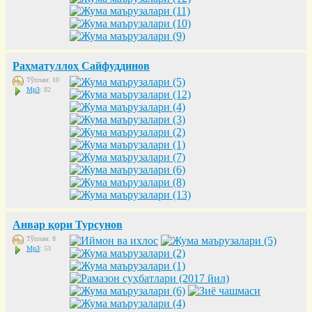
Раҳматуллоҳ Сайфуддинов
Тўплам: 10
Mp3
: 82
Анвар қори Турсунов
Тўплам: 8
Mp3
: 53