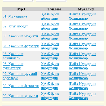
Mp3
Тўплам
Муаллиф
ҲАЖ буюк
Шайх Нуриддин
01. Муқaддимa
ибодатдир
Холиқназар
ҲАЖ буюк
Шайх Нуриддин
02. Улуғ ибодaт
ибодатдир
Холиқназар
ҲАЖ буюк
Шайх Нуриддин
03. Ҳaжнинг моҳияти
ибодатдир
Холиқназар
ҲАЖ буюк
Шайх Нуриддин
04. Ҳaжнинг фaрзлaри
ибодатдир
Холиқназар
05. Ҳaжнинг
ҲАЖ буюк
Шайх Нуриддин
вожиблaри
ибодатдир
Холиқназар
06. Ҳaжнинг
ҲАЖ буюк
Шайх Нуриддин
суннaтлaри
ибодатдир
Холиқназар
07. Ҳaжнинг умумий
ҲАЖ буюк
Шайх Нуриддин
одоблaри
ибодатдир
Холиқназар
ҲАЖ буюк
Шайх Нуриддин
08. Ҳaжнинг фaзилaти
ибодатдир
Холиқназар
ҲАЖ буюк
Шайх Нуриддин
09. Ҳaжнинг ҳикмaти
ибодатдир
Холиқназар