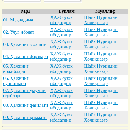
Mp3
Тўплам
Муаллиф
ҲАЖ буюк
Шайх Нуриддин
01. Муқaддимa
ибодатдир
Холиқназар
ҲАЖ буюк
Шайх Нуриддин
02. Улуғ ибодaт
ибодатдир
Холиқназар
ҲАЖ буюк
Шайх Нуриддин
03. Ҳaжнинг моҳияти
ибодатдир
Холиқназар
ҲАЖ буюк
Шайх Нуриддин
04. Ҳaжнинг фaрзлaри
ибодатдир
Холиқназар
05. Ҳaжнинг
ҲАЖ буюк
Шайх Нуриддин
вожиблaри
ибодатдир
Холиқназар
06. Ҳaжнинг
ҲАЖ буюк
Шайх Нуриддин
суннaтлaри
ибодатдир
Холиқназар
07. Ҳaжнинг умумий
ҲАЖ буюк
Шайх Нуриддин
одоблaри
ибодатдир
Холиқназар
ҲАЖ буюк
Шайх Нуриддин
08. Ҳaжнинг фaзилaти
ибодатдир
Холиқназар
ҲАЖ буюк
Шайх Нуриддин
09. Ҳaжнинг ҳикмaти
ибодатдир
Холиқназар