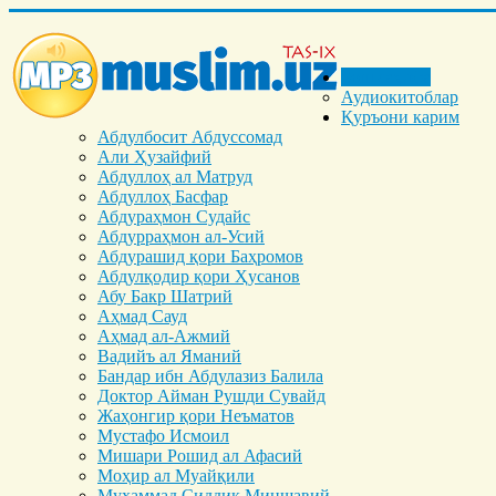
Бош саҳифа
Аудиокитоблар
Қуръони карим
Абдулбосит Абдуссомад
Али Ҳузайфий
Абдуллоҳ ал Матруд
Абдуллоҳ Басфар
Абдураҳмон Судайс
Абдурраҳмон ал-Усий
Абдурашид қори Баҳромов
Абдулқодир қори Ҳусанов
Абу Бакр Шатрий
Аҳмад Сауд
Аҳмад ал-Ажмий
Вадийъ ал Яманий
Бандар ибн Абдулазиз Балила
Доктор Айман Рушди Сувайд
Жаҳонгир қори Неъматов
Мустафо Исмоил
Мишари Рошид ал Афасий
Моҳир ал Муайқили
Муҳаммад Cиддиқ Миншавий