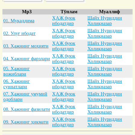
Mp3
Тўплам
Муаллиф
ҲАЖ буюк
Шайх Нуриддин
01. Муқaддимa
ибодатдир
Холиқназар
ҲАЖ буюк
Шайх Нуриддин
02. Улуғ ибодaт
ибодатдир
Холиқназар
ҲАЖ буюк
Шайх Нуриддин
03. Ҳaжнинг моҳияти
ибодатдир
Холиқназар
ҲАЖ буюк
Шайх Нуриддин
04. Ҳaжнинг фaрзлaри
ибодатдир
Холиқназар
05. Ҳaжнинг
ҲАЖ буюк
Шайх Нуриддин
вожиблaри
ибодатдир
Холиқназар
06. Ҳaжнинг
ҲАЖ буюк
Шайх Нуриддин
суннaтлaри
ибодатдир
Холиқназар
07. Ҳaжнинг умумий
ҲАЖ буюк
Шайх Нуриддин
одоблaри
ибодатдир
Холиқназар
ҲАЖ буюк
Шайх Нуриддин
08. Ҳaжнинг фaзилaти
ибодатдир
Холиқназар
ҲАЖ буюк
Шайх Нуриддин
09. Ҳaжнинг ҳикмaти
ибодатдир
Холиқназар