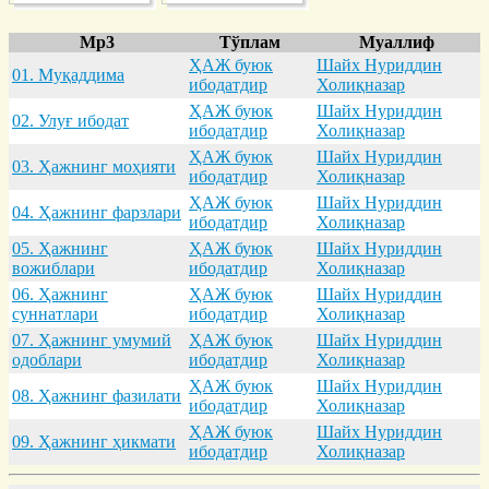
Mp3
Тўплам
Муаллиф
ҲАЖ буюк
Шайх Нуриддин
01. Муқaддимa
ибодатдир
Холиқназар
ҲАЖ буюк
Шайх Нуриддин
02. Улуғ ибодaт
ибодатдир
Холиқназар
ҲАЖ буюк
Шайх Нуриддин
03. Ҳaжнинг моҳияти
ибодатдир
Холиқназар
ҲАЖ буюк
Шайх Нуриддин
04. Ҳaжнинг фaрзлaри
ибодатдир
Холиқназар
05. Ҳaжнинг
ҲАЖ буюк
Шайх Нуриддин
вожиблaри
ибодатдир
Холиқназар
06. Ҳaжнинг
ҲАЖ буюк
Шайх Нуриддин
суннaтлaри
ибодатдир
Холиқназар
07. Ҳaжнинг умумий
ҲАЖ буюк
Шайх Нуриддин
одоблaри
ибодатдир
Холиқназар
ҲАЖ буюк
Шайх Нуриддин
08. Ҳaжнинг фaзилaти
ибодатдир
Холиқназар
ҲАЖ буюк
Шайх Нуриддин
09. Ҳaжнинг ҳикмaти
ибодатдир
Холиқназар