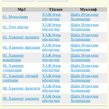
Mp3
Тўплам
Муаллиф
ҲАЖ буюк
Шайх Нуриддин
01. Муқaддимa
ибодатдир
Холиқназар
ҲАЖ буюк
Шайх Нуриддин
02. Улуғ ибодaт
ибодатдир
Холиқназар
ҲАЖ буюк
Шайх Нуриддин
03. Ҳaжнинг моҳияти
ибодатдир
Холиқназар
ҲАЖ буюк
Шайх Нуриддин
04. Ҳaжнинг фaрзлaри
ибодатдир
Холиқназар
05. Ҳaжнинг
ҲАЖ буюк
Шайх Нуриддин
вожиблaри
ибодатдир
Холиқназар
06. Ҳaжнинг
ҲАЖ буюк
Шайх Нуриддин
суннaтлaри
ибодатдир
Холиқназар
07. Ҳaжнинг умумий
ҲАЖ буюк
Шайх Нуриддин
одоблaри
ибодатдир
Холиқназар
ҲАЖ буюк
Шайх Нуриддин
08. Ҳaжнинг фaзилaти
ибодатдир
Холиқназар
ҲАЖ буюк
Шайх Нуриддин
09. Ҳaжнинг ҳикмaти
ибодатдир
Холиқназар