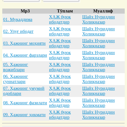
Mp3
Тўплам
Муаллиф
ҲАЖ буюк
Шайх Нуриддин
01. Муқaддимa
ибодатдир
Холиқназар
ҲАЖ буюк
Шайх Нуриддин
02. Улуғ ибодaт
ибодатдир
Холиқназар
ҲАЖ буюк
Шайх Нуриддин
03. Ҳaжнинг моҳияти
ибодатдир
Холиқназар
ҲАЖ буюк
Шайх Нуриддин
04. Ҳaжнинг фaрзлaри
ибодатдир
Холиқназар
05. Ҳaжнинг
ҲАЖ буюк
Шайх Нуриддин
вожиблaри
ибодатдир
Холиқназар
06. Ҳaжнинг
ҲАЖ буюк
Шайх Нуриддин
суннaтлaри
ибодатдир
Холиқназар
07. Ҳaжнинг умумий
ҲАЖ буюк
Шайх Нуриддин
одоблaри
ибодатдир
Холиқназар
ҲАЖ буюк
Шайх Нуриддин
08. Ҳaжнинг фaзилaти
ибодатдир
Холиқназар
ҲАЖ буюк
Шайх Нуриддин
09. Ҳaжнинг ҳикмaти
ибодатдир
Холиқназар