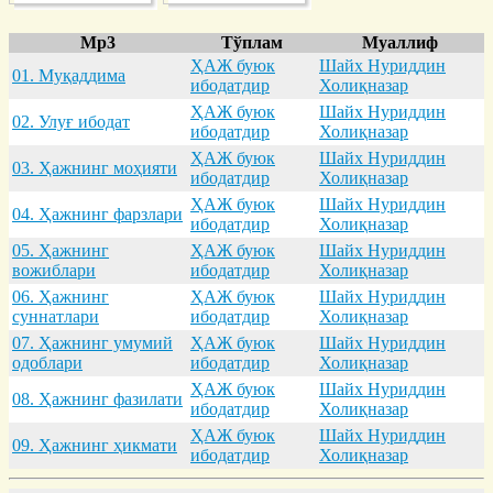
Mp3
Тўплам
Муаллиф
ҲАЖ буюк
Шайх Нуриддин
01. Муқaддимa
ибодатдир
Холиқназар
ҲАЖ буюк
Шайх Нуриддин
02. Улуғ ибодaт
ибодатдир
Холиқназар
ҲАЖ буюк
Шайх Нуриддин
03. Ҳaжнинг моҳияти
ибодатдир
Холиқназар
ҲАЖ буюк
Шайх Нуриддин
04. Ҳaжнинг фaрзлaри
ибодатдир
Холиқназар
05. Ҳaжнинг
ҲАЖ буюк
Шайх Нуриддин
вожиблaри
ибодатдир
Холиқназар
06. Ҳaжнинг
ҲАЖ буюк
Шайх Нуриддин
суннaтлaри
ибодатдир
Холиқназар
07. Ҳaжнинг умумий
ҲАЖ буюк
Шайх Нуриддин
одоблaри
ибодатдир
Холиқназар
ҲАЖ буюк
Шайх Нуриддин
08. Ҳaжнинг фaзилaти
ибодатдир
Холиқназар
ҲАЖ буюк
Шайх Нуриддин
09. Ҳaжнинг ҳикмaти
ибодатдир
Холиқназар