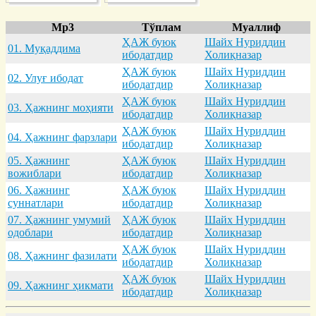
Mp3
Тўплам
Муаллиф
ҲАЖ буюк
Шайх Нуриддин
01. Муқaддимa
ибодатдир
Холиқназар
ҲАЖ буюк
Шайх Нуриддин
02. Улуғ ибодaт
ибодатдир
Холиқназар
ҲАЖ буюк
Шайх Нуриддин
03. Ҳaжнинг моҳияти
ибодатдир
Холиқназар
ҲАЖ буюк
Шайх Нуриддин
04. Ҳaжнинг фaрзлaри
ибодатдир
Холиқназар
05. Ҳaжнинг
ҲАЖ буюк
Шайх Нуриддин
вожиблaри
ибодатдир
Холиқназар
06. Ҳaжнинг
ҲАЖ буюк
Шайх Нуриддин
суннaтлaри
ибодатдир
Холиқназар
07. Ҳaжнинг умумий
ҲАЖ буюк
Шайх Нуриддин
одоблaри
ибодатдир
Холиқназар
ҲАЖ буюк
Шайх Нуриддин
08. Ҳaжнинг фaзилaти
ибодатдир
Холиқназар
ҲАЖ буюк
Шайх Нуриддин
09. Ҳaжнинг ҳикмaти
ибодатдир
Холиқназар