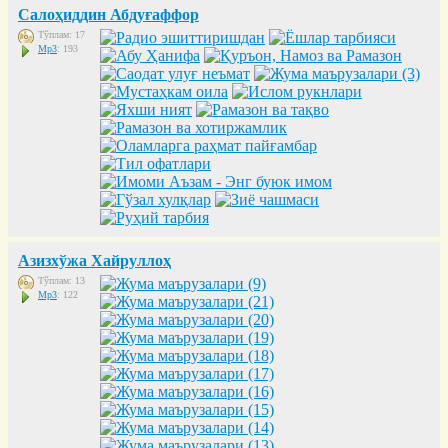
Салоҳиддин Абдуғаффор
Тўплам: 17
Mp3
: 193
Азизхўжа Хайруллоҳ
Тўплам: 13
Mp3
: 122