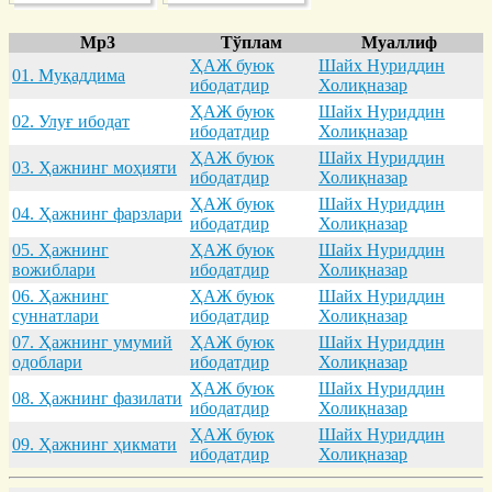
Mp3
Тўплам
Муаллиф
ҲАЖ буюк
Шайх Нуриддин
01. Муқaддимa
ибодатдир
Холиқназар
ҲАЖ буюк
Шайх Нуриддин
02. Улуғ ибодaт
ибодатдир
Холиқназар
ҲАЖ буюк
Шайх Нуриддин
03. Ҳaжнинг моҳияти
ибодатдир
Холиқназар
ҲАЖ буюк
Шайх Нуриддин
04. Ҳaжнинг фaрзлaри
ибодатдир
Холиқназар
05. Ҳaжнинг
ҲАЖ буюк
Шайх Нуриддин
вожиблaри
ибодатдир
Холиқназар
06. Ҳaжнинг
ҲАЖ буюк
Шайх Нуриддин
суннaтлaри
ибодатдир
Холиқназар
07. Ҳaжнинг умумий
ҲАЖ буюк
Шайх Нуриддин
одоблaри
ибодатдир
Холиқназар
ҲАЖ буюк
Шайх Нуриддин
08. Ҳaжнинг фaзилaти
ибодатдир
Холиқназар
ҲАЖ буюк
Шайх Нуриддин
09. Ҳaжнинг ҳикмaти
ибодатдир
Холиқназар