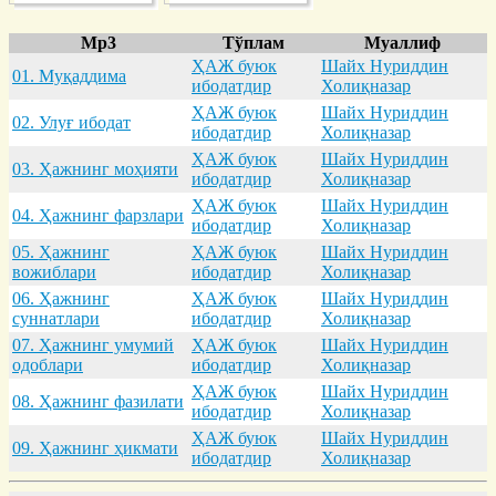
Mp3
Тўплам
Муаллиф
ҲАЖ буюк
Шайх Нуриддин
01. Муқaддимa
ибодатдир
Холиқназар
ҲАЖ буюк
Шайх Нуриддин
02. Улуғ ибодaт
ибодатдир
Холиқназар
ҲАЖ буюк
Шайх Нуриддин
03. Ҳaжнинг моҳияти
ибодатдир
Холиқназар
ҲАЖ буюк
Шайх Нуриддин
04. Ҳaжнинг фaрзлaри
ибодатдир
Холиқназар
05. Ҳaжнинг
ҲАЖ буюк
Шайх Нуриддин
вожиблaри
ибодатдир
Холиқназар
06. Ҳaжнинг
ҲАЖ буюк
Шайх Нуриддин
суннaтлaри
ибодатдир
Холиқназар
07. Ҳaжнинг умумий
ҲАЖ буюк
Шайх Нуриддин
одоблaри
ибодатдир
Холиқназар
ҲАЖ буюк
Шайх Нуриддин
08. Ҳaжнинг фaзилaти
ибодатдир
Холиқназар
ҲАЖ буюк
Шайх Нуриддин
09. Ҳaжнинг ҳикмaти
ибодатдир
Холиқназар