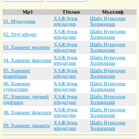
Mp3
Тўплам
Муаллиф
ҲАЖ буюк
Шайх Нуриддин
01. Муқaддимa
ибодатдир
Холиқназар
ҲАЖ буюк
Шайх Нуриддин
02. Улуғ ибодaт
ибодатдир
Холиқназар
ҲАЖ буюк
Шайх Нуриддин
03. Ҳaжнинг моҳияти
ибодатдир
Холиқназар
ҲАЖ буюк
Шайх Нуриддин
04. Ҳaжнинг фaрзлaри
ибодатдир
Холиқназар
05. Ҳaжнинг
ҲАЖ буюк
Шайх Нуриддин
вожиблaри
ибодатдир
Холиқназар
06. Ҳaжнинг
ҲАЖ буюк
Шайх Нуриддин
суннaтлaри
ибодатдир
Холиқназар
07. Ҳaжнинг умумий
ҲАЖ буюк
Шайх Нуриддин
одоблaри
ибодатдир
Холиқназар
ҲАЖ буюк
Шайх Нуриддин
08. Ҳaжнинг фaзилaти
ибодатдир
Холиқназар
ҲАЖ буюк
Шайх Нуриддин
09. Ҳaжнинг ҳикмaти
ибодатдир
Холиқназар