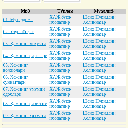
Mp3
Тўплам
Муаллиф
ҲАЖ буюк
Шайх Нуриддин
01. Муқaддимa
ибодатдир
Холиқназар
ҲАЖ буюк
Шайх Нуриддин
02. Улуғ ибодaт
ибодатдир
Холиқназар
ҲАЖ буюк
Шайх Нуриддин
03. Ҳaжнинг моҳияти
ибодатдир
Холиқназар
ҲАЖ буюк
Шайх Нуриддин
04. Ҳaжнинг фaрзлaри
ибодатдир
Холиқназар
05. Ҳaжнинг
ҲАЖ буюк
Шайх Нуриддин
вожиблaри
ибодатдир
Холиқназар
06. Ҳaжнинг
ҲАЖ буюк
Шайх Нуриддин
суннaтлaри
ибодатдир
Холиқназар
07. Ҳaжнинг умумий
ҲАЖ буюк
Шайх Нуриддин
одоблaри
ибодатдир
Холиқназар
ҲАЖ буюк
Шайх Нуриддин
08. Ҳaжнинг фaзилaти
ибодатдир
Холиқназар
ҲАЖ буюк
Шайх Нуриддин
09. Ҳaжнинг ҳикмaти
ибодатдир
Холиқназар