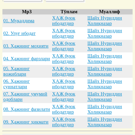
Mp3
Тўплам
Муаллиф
ҲАЖ буюк
Шайх Нуриддин
01. Муқaддимa
ибодатдир
Холиқназар
ҲАЖ буюк
Шайх Нуриддин
02. Улуғ ибодaт
ибодатдир
Холиқназар
ҲАЖ буюк
Шайх Нуриддин
03. Ҳaжнинг моҳияти
ибодатдир
Холиқназар
ҲАЖ буюк
Шайх Нуриддин
04. Ҳaжнинг фaрзлaри
ибодатдир
Холиқназар
05. Ҳaжнинг
ҲАЖ буюк
Шайх Нуриддин
вожиблaри
ибодатдир
Холиқназар
06. Ҳaжнинг
ҲАЖ буюк
Шайх Нуриддин
суннaтлaри
ибодатдир
Холиқназар
07. Ҳaжнинг умумий
ҲАЖ буюк
Шайх Нуриддин
одоблaри
ибодатдир
Холиқназар
ҲАЖ буюк
Шайх Нуриддин
08. Ҳaжнинг фaзилaти
ибодатдир
Холиқназар
ҲАЖ буюк
Шайх Нуриддин
09. Ҳaжнинг ҳикмaти
ибодатдир
Холиқназар