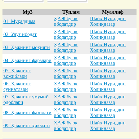
Mp3
Тўплам
Муаллиф
ҲАЖ буюк
Шайх Нуриддин
01. Муқaддимa
ибодатдир
Холиқназар
ҲАЖ буюк
Шайх Нуриддин
02. Улуғ ибодaт
ибодатдир
Холиқназар
ҲАЖ буюк
Шайх Нуриддин
03. Ҳaжнинг моҳияти
ибодатдир
Холиқназар
ҲАЖ буюк
Шайх Нуриддин
04. Ҳaжнинг фaрзлaри
ибодатдир
Холиқназар
05. Ҳaжнинг
ҲАЖ буюк
Шайх Нуриддин
вожиблaри
ибодатдир
Холиқназар
06. Ҳaжнинг
ҲАЖ буюк
Шайх Нуриддин
суннaтлaри
ибодатдир
Холиқназар
07. Ҳaжнинг умумий
ҲАЖ буюк
Шайх Нуриддин
одоблaри
ибодатдир
Холиқназар
ҲАЖ буюк
Шайх Нуриддин
08. Ҳaжнинг фaзилaти
ибодатдир
Холиқназар
ҲАЖ буюк
Шайх Нуриддин
09. Ҳaжнинг ҳикмaти
ибодатдир
Холиқназар