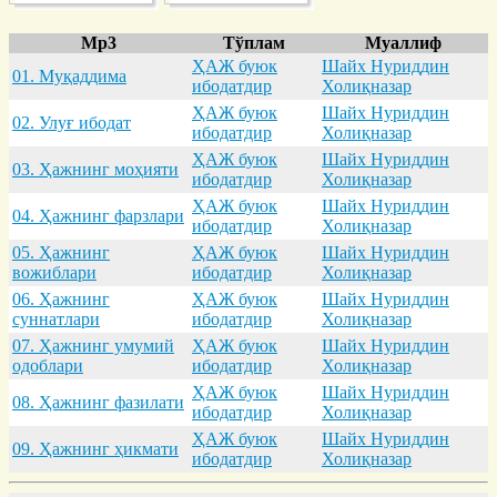
Mp3
Тўплам
Муаллиф
ҲАЖ буюк
Шайх Нуриддин
01. Муқaддимa
ибодатдир
Холиқназар
ҲАЖ буюк
Шайх Нуриддин
02. Улуғ ибодaт
ибодатдир
Холиқназар
ҲАЖ буюк
Шайх Нуриддин
03. Ҳaжнинг моҳияти
ибодатдир
Холиқназар
ҲАЖ буюк
Шайх Нуриддин
04. Ҳaжнинг фaрзлaри
ибодатдир
Холиқназар
05. Ҳaжнинг
ҲАЖ буюк
Шайх Нуриддин
вожиблaри
ибодатдир
Холиқназар
06. Ҳaжнинг
ҲАЖ буюк
Шайх Нуриддин
суннaтлaри
ибодатдир
Холиқназар
07. Ҳaжнинг умумий
ҲАЖ буюк
Шайх Нуриддин
одоблaри
ибодатдир
Холиқназар
ҲАЖ буюк
Шайх Нуриддин
08. Ҳaжнинг фaзилaти
ибодатдир
Холиқназар
ҲАЖ буюк
Шайх Нуриддин
09. Ҳaжнинг ҳикмaти
ибодатдир
Холиқназар