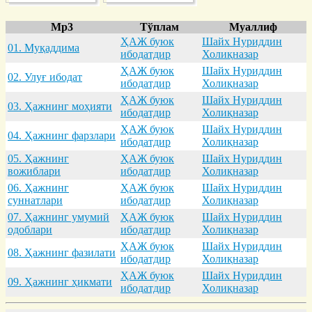
Mp3
Тўплам
Муаллиф
ҲАЖ буюк
Шайх Нуриддин
01. Муқaддимa
ибодатдир
Холиқназар
ҲАЖ буюк
Шайх Нуриддин
02. Улуғ ибодaт
ибодатдир
Холиқназар
ҲАЖ буюк
Шайх Нуриддин
03. Ҳaжнинг моҳияти
ибодатдир
Холиқназар
ҲАЖ буюк
Шайх Нуриддин
04. Ҳaжнинг фaрзлaри
ибодатдир
Холиқназар
05. Ҳaжнинг
ҲАЖ буюк
Шайх Нуриддин
вожиблaри
ибодатдир
Холиқназар
06. Ҳaжнинг
ҲАЖ буюк
Шайх Нуриддин
суннaтлaри
ибодатдир
Холиқназар
07. Ҳaжнинг умумий
ҲАЖ буюк
Шайх Нуриддин
одоблaри
ибодатдир
Холиқназар
ҲАЖ буюк
Шайх Нуриддин
08. Ҳaжнинг фaзилaти
ибодатдир
Холиқназар
ҲАЖ буюк
Шайх Нуриддин
09. Ҳaжнинг ҳикмaти
ибодатдир
Холиқназар