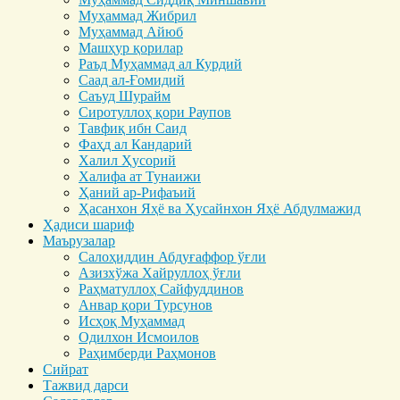
Муҳаммад Жибрил
Муҳаммад Айюб
Машҳур қорилар
Раъд Муҳаммад ал Курдий
Саад ал-Ғомидий
Саъуд Шурайм
Сиротуллоҳ қори Раупов
Тавфиқ ибн Саид
Фаҳд ал Кандарий
Халил Ҳусорий
Халифа ат Тунаижи
Ҳаний ар-Рифаъий
Ҳасанхон Яҳё ва Ҳусайнхон Яҳё Абдулмажид
Ҳадиси шариф
Маърузалар
Салоҳиддин Абдуғаффор ўғли
Азизхўжа Хайруллоҳ ўғли
Раҳматуллоҳ Сайфуддинов
Анвар қори Турсунов
Исҳоқ Муҳаммад
Одилхон Исмоилов
Раҳимберди Раҳмонов
Сийрат
Тажвид дарси