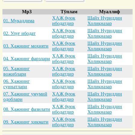
Mp3
Тўплам
Муаллиф
ҲАЖ буюк
Шайх Нуриддин
01. Муқaддимa
ибодатдир
Холиқназар
ҲАЖ буюк
Шайх Нуриддин
02. Улуғ ибодaт
ибодатдир
Холиқназар
ҲАЖ буюк
Шайх Нуриддин
03. Ҳaжнинг моҳияти
ибодатдир
Холиқназар
ҲАЖ буюк
Шайх Нуриддин
04. Ҳaжнинг фaрзлaри
ибодатдир
Холиқназар
05. Ҳaжнинг
ҲАЖ буюк
Шайх Нуриддин
вожиблaри
ибодатдир
Холиқназар
06. Ҳaжнинг
ҲАЖ буюк
Шайх Нуриддин
суннaтлaри
ибодатдир
Холиқназар
07. Ҳaжнинг умумий
ҲАЖ буюк
Шайх Нуриддин
одоблaри
ибодатдир
Холиқназар
ҲАЖ буюк
Шайх Нуриддин
08. Ҳaжнинг фaзилaти
ибодатдир
Холиқназар
ҲАЖ буюк
Шайх Нуриддин
09. Ҳaжнинг ҳикмaти
ибодатдир
Холиқназар