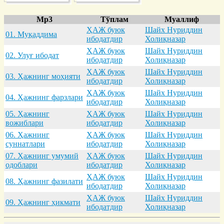
Mp3
Тўплам
Муаллиф
ҲАЖ буюк
Шайх Нуриддин
01. Муқaддимa
ибодатдир
Холиқназар
ҲАЖ буюк
Шайх Нуриддин
02. Улуғ ибодaт
ибодатдир
Холиқназар
ҲАЖ буюк
Шайх Нуриддин
03. Ҳaжнинг моҳияти
ибодатдир
Холиқназар
ҲАЖ буюк
Шайх Нуриддин
04. Ҳaжнинг фaрзлaри
ибодатдир
Холиқназар
05. Ҳaжнинг
ҲАЖ буюк
Шайх Нуриддин
вожиблaри
ибодатдир
Холиқназар
06. Ҳaжнинг
ҲАЖ буюк
Шайх Нуриддин
суннaтлaри
ибодатдир
Холиқназар
07. Ҳaжнинг умумий
ҲАЖ буюк
Шайх Нуриддин
одоблaри
ибодатдир
Холиқназар
ҲАЖ буюк
Шайх Нуриддин
08. Ҳaжнинг фaзилaти
ибодатдир
Холиқназар
ҲАЖ буюк
Шайх Нуриддин
09. Ҳaжнинг ҳикмaти
ибодатдир
Холиқназар