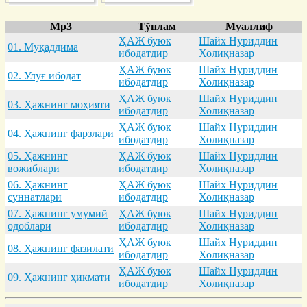
Mp3
Тўплам
Муаллиф
ҲАЖ буюк
Шайх Нуриддин
01. Муқaддимa
ибодатдир
Холиқназар
ҲАЖ буюк
Шайх Нуриддин
02. Улуғ ибодaт
ибодатдир
Холиқназар
ҲАЖ буюк
Шайх Нуриддин
03. Ҳaжнинг моҳияти
ибодатдир
Холиқназар
ҲАЖ буюк
Шайх Нуриддин
04. Ҳaжнинг фaрзлaри
ибодатдир
Холиқназар
05. Ҳaжнинг
ҲАЖ буюк
Шайх Нуриддин
вожиблaри
ибодатдир
Холиқназар
06. Ҳaжнинг
ҲАЖ буюк
Шайх Нуриддин
суннaтлaри
ибодатдир
Холиқназар
07. Ҳaжнинг умумий
ҲАЖ буюк
Шайх Нуриддин
одоблaри
ибодатдир
Холиқназар
ҲАЖ буюк
Шайх Нуриддин
08. Ҳaжнинг фaзилaти
ибодатдир
Холиқназар
ҲАЖ буюк
Шайх Нуриддин
09. Ҳaжнинг ҳикмaти
ибодатдир
Холиқназар