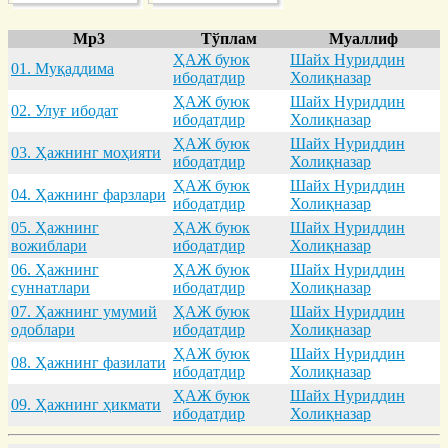
Mp3
Тўплам
Муаллиф
ҲАЖ буюк
Шайх Нуриддин
01. Муқaддимa
ибодатдир
Холиқназар
ҲАЖ буюк
Шайх Нуриддин
02. Улуғ ибодaт
ибодатдир
Холиқназар
ҲАЖ буюк
Шайх Нуриддин
03. Ҳaжнинг моҳияти
ибодатдир
Холиқназар
ҲАЖ буюк
Шайх Нуриддин
04. Ҳaжнинг фaрзлaри
ибодатдир
Холиқназар
05. Ҳaжнинг
ҲАЖ буюк
Шайх Нуриддин
вожиблaри
ибодатдир
Холиқназар
06. Ҳaжнинг
ҲАЖ буюк
Шайх Нуриддин
суннaтлaри
ибодатдир
Холиқназар
07. Ҳaжнинг умумий
ҲАЖ буюк
Шайх Нуриддин
одоблaри
ибодатдир
Холиқназар
ҲАЖ буюк
Шайх Нуриддин
08. Ҳaжнинг фaзилaти
ибодатдир
Холиқназар
ҲАЖ буюк
Шайх Нуриддин
09. Ҳaжнинг ҳикмaти
ибодатдир
Холиқназар