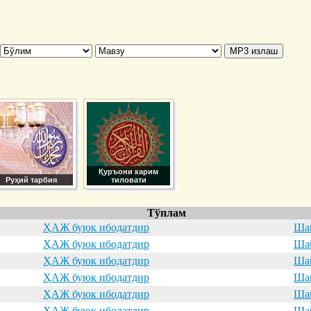
Қуръони карим
Руҳий тарбия
тиловати
Тўплам
ҲАЖ буюк ибодатдир
Шай
ҲАЖ буюк ибодатдир
Шай
ҲАЖ буюк ибодатдир
Шай
ҲАЖ буюк ибодатдир
Шай
ҲАЖ буюк ибодатдир
Шай
ҲАЖ буюк ибодатдир
Шай