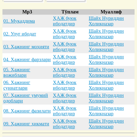
Mp3
Тўплам
Муаллиф
ҲАЖ буюк
Шайх Нуриддин
01. Муқaддимa
ибодатдир
Холиқназар
ҲАЖ буюк
Шайх Нуриддин
02. Улуғ ибодaт
ибодатдир
Холиқназар
ҲАЖ буюк
Шайх Нуриддин
03. Ҳaжнинг моҳияти
ибодатдир
Холиқназар
ҲАЖ буюк
Шайх Нуриддин
04. Ҳaжнинг фaрзлaри
ибодатдир
Холиқназар
05. Ҳaжнинг
ҲАЖ буюк
Шайх Нуриддин
вожиблaри
ибодатдир
Холиқназар
06. Ҳaжнинг
ҲАЖ буюк
Шайх Нуриддин
суннaтлaри
ибодатдир
Холиқназар
07. Ҳaжнинг умумий
ҲАЖ буюк
Шайх Нуриддин
одоблaри
ибодатдир
Холиқназар
ҲАЖ буюк
Шайх Нуриддин
08. Ҳaжнинг фaзилaти
ибодатдир
Холиқназар
ҲАЖ буюк
Шайх Нуриддин
09. Ҳaжнинг ҳикмaти
ибодатдир
Холиқназар