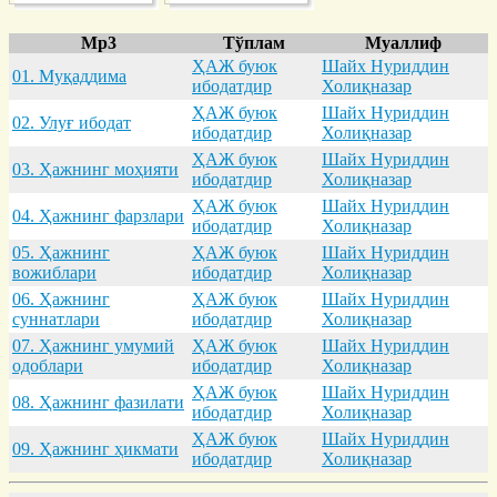
Mp3
Тўплам
Муаллиф
ҲАЖ буюк
Шайх Нуриддин
01. Муқaддимa
ибодатдир
Холиқназар
ҲАЖ буюк
Шайх Нуриддин
02. Улуғ ибодaт
ибодатдир
Холиқназар
ҲАЖ буюк
Шайх Нуриддин
03. Ҳaжнинг моҳияти
ибодатдир
Холиқназар
ҲАЖ буюк
Шайх Нуриддин
04. Ҳaжнинг фaрзлaри
ибодатдир
Холиқназар
05. Ҳaжнинг
ҲАЖ буюк
Шайх Нуриддин
вожиблaри
ибодатдир
Холиқназар
06. Ҳaжнинг
ҲАЖ буюк
Шайх Нуриддин
суннaтлaри
ибодатдир
Холиқназар
07. Ҳaжнинг умумий
ҲАЖ буюк
Шайх Нуриддин
одоблaри
ибодатдир
Холиқназар
ҲАЖ буюк
Шайх Нуриддин
08. Ҳaжнинг фaзилaти
ибодатдир
Холиқназар
ҲАЖ буюк
Шайх Нуриддин
09. Ҳaжнинг ҳикмaти
ибодатдир
Холиқназар