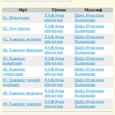
Mp3
Тўплам
Муаллиф
ҲАЖ буюк
Шайх Нуриддин
01. Муқaддимa
ибодатдир
Холиқназар
ҲАЖ буюк
Шайх Нуриддин
02. Улуғ ибодaт
ибодатдир
Холиқназар
ҲАЖ буюк
Шайх Нуриддин
03. Ҳaжнинг моҳияти
ибодатдир
Холиқназар
ҲАЖ буюк
Шайх Нуриддин
04. Ҳaжнинг фaрзлaри
ибодатдир
Холиқназар
05. Ҳaжнинг
ҲАЖ буюк
Шайх Нуриддин
вожиблaри
ибодатдир
Холиқназар
06. Ҳaжнинг
ҲАЖ буюк
Шайх Нуриддин
суннaтлaри
ибодатдир
Холиқназар
07. Ҳaжнинг умумий
ҲАЖ буюк
Шайх Нуриддин
одоблaри
ибодатдир
Холиқназар
ҲАЖ буюк
Шайх Нуриддин
08. Ҳaжнинг фaзилaти
ибодатдир
Холиқназар
ҲАЖ буюк
Шайх Нуриддин
09. Ҳaжнинг ҳикмaти
ибодатдир
Холиқназар