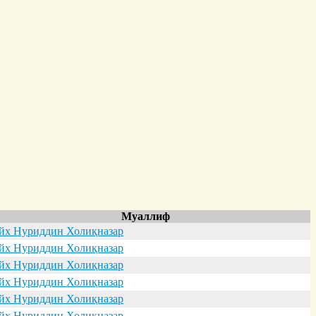
Муаллиф
х Нуриддин Холиқназар
х Нуриддин Холиқназар
х Нуриддин Холиқназар
х Нуриддин Холиқназар
х Нуриддин Холиқназар
х Нуриддин Холиқназар