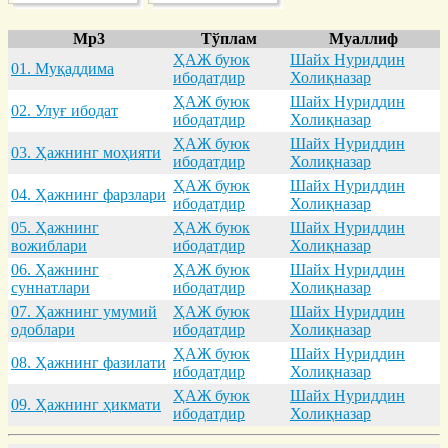
Mp3
Тўплам
Муаллиф
ҲАЖ буюк
Шайх Нуриддин
01. Муқaддимa
ибодатдир
Холиқназар
ҲАЖ буюк
Шайх Нуриддин
02. Улуғ ибодaт
ибодатдир
Холиқназар
ҲАЖ буюк
Шайх Нуриддин
03. Ҳaжнинг моҳияти
ибодатдир
Холиқназар
ҲАЖ буюк
Шайх Нуриддин
04. Ҳaжнинг фaрзлaри
ибодатдир
Холиқназар
05. Ҳaжнинг
ҲАЖ буюк
Шайх Нуриддин
вожиблaри
ибодатдир
Холиқназар
06. Ҳaжнинг
ҲАЖ буюк
Шайх Нуриддин
суннaтлaри
ибодатдир
Холиқназар
07. Ҳaжнинг умумий
ҲАЖ буюк
Шайх Нуриддин
одоблaри
ибодатдир
Холиқназар
ҲАЖ буюк
Шайх Нуриддин
08. Ҳaжнинг фaзилaти
ибодатдир
Холиқназар
ҲАЖ буюк
Шайх Нуриддин
09. Ҳaжнинг ҳикмaти
ибодатдир
Холиқназар