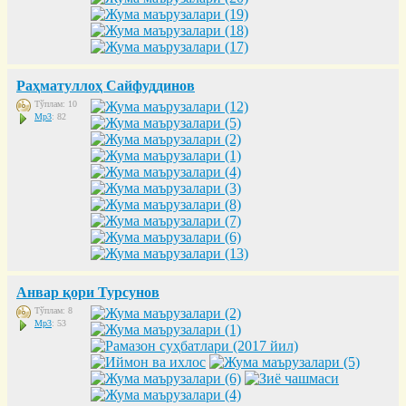
Раҳматуллоҳ Сайфуддинов
Тўплам: 10
Mp3
: 82
Анвар қори Турсунов
Тўплам: 8
Mp3
: 53