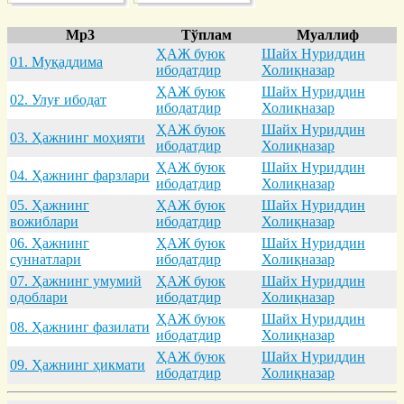
Mp3
Тўплам
Муаллиф
ҲАЖ буюк
Шайх Нуриддин
01. Муқaддимa
ибодатдир
Холиқназар
ҲАЖ буюк
Шайх Нуриддин
02. Улуғ ибодaт
ибодатдир
Холиқназар
ҲАЖ буюк
Шайх Нуриддин
03. Ҳaжнинг моҳияти
ибодатдир
Холиқназар
ҲАЖ буюк
Шайх Нуриддин
04. Ҳaжнинг фaрзлaри
ибодатдир
Холиқназар
05. Ҳaжнинг
ҲАЖ буюк
Шайх Нуриддин
вожиблaри
ибодатдир
Холиқназар
06. Ҳaжнинг
ҲАЖ буюк
Шайх Нуриддин
суннaтлaри
ибодатдир
Холиқназар
07. Ҳaжнинг умумий
ҲАЖ буюк
Шайх Нуриддин
одоблaри
ибодатдир
Холиқназар
ҲАЖ буюк
Шайх Нуриддин
08. Ҳaжнинг фaзилaти
ибодатдир
Холиқназар
ҲАЖ буюк
Шайх Нуриддин
09. Ҳaжнинг ҳикмaти
ибодатдир
Холиқназар