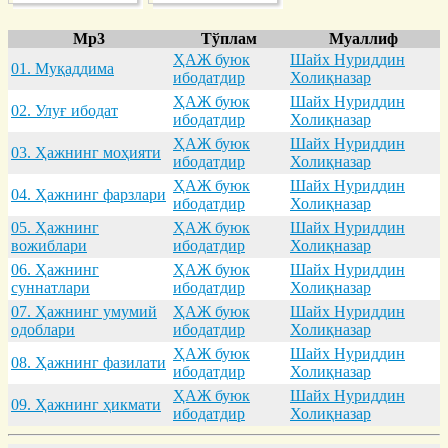
Mp3
Тўплам
Муаллиф
ҲАЖ буюк
Шайх Нуриддин
01. Муқaддимa
ибодатдир
Холиқназар
ҲАЖ буюк
Шайх Нуриддин
02. Улуғ ибодaт
ибодатдир
Холиқназар
ҲАЖ буюк
Шайх Нуриддин
03. Ҳaжнинг моҳияти
ибодатдир
Холиқназар
ҲАЖ буюк
Шайх Нуриддин
04. Ҳaжнинг фaрзлaри
ибодатдир
Холиқназар
05. Ҳaжнинг
ҲАЖ буюк
Шайх Нуриддин
вожиблaри
ибодатдир
Холиқназар
06. Ҳaжнинг
ҲАЖ буюк
Шайх Нуриддин
суннaтлaри
ибодатдир
Холиқназар
07. Ҳaжнинг умумий
ҲАЖ буюк
Шайх Нуриддин
одоблaри
ибодатдир
Холиқназар
ҲАЖ буюк
Шайх Нуриддин
08. Ҳaжнинг фaзилaти
ибодатдир
Холиқназар
ҲАЖ буюк
Шайх Нуриддин
09. Ҳaжнинг ҳикмaти
ибодатдир
Холиқназар