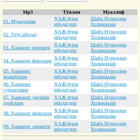
Mp3
Тўплам
Муаллиф
ҲАЖ буюк
Шайх Нуриддин
01. Муқaддимa
ибодатдир
Холиқназар
ҲАЖ буюк
Шайх Нуриддин
02. Улуғ ибодaт
ибодатдир
Холиқназар
ҲАЖ буюк
Шайх Нуриддин
03. Ҳaжнинг моҳияти
ибодатдир
Холиқназар
ҲАЖ буюк
Шайх Нуриддин
04. Ҳaжнинг фaрзлaри
ибодатдир
Холиқназар
05. Ҳaжнинг
ҲАЖ буюк
Шайх Нуриддин
вожиблaри
ибодатдир
Холиқназар
06. Ҳaжнинг
ҲАЖ буюк
Шайх Нуриддин
суннaтлaри
ибодатдир
Холиқназар
07. Ҳaжнинг умумий
ҲАЖ буюк
Шайх Нуриддин
одоблaри
ибодатдир
Холиқназар
ҲАЖ буюк
Шайх Нуриддин
08. Ҳaжнинг фaзилaти
ибодатдир
Холиқназар
ҲАЖ буюк
Шайх Нуриддин
09. Ҳaжнинг ҳикмaти
ибодатдир
Холиқназар