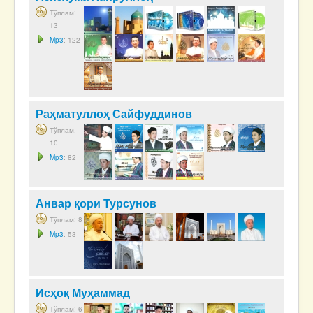
Тўплам:
13
Mp3
: 122
Раҳматуллоҳ Сайфуддинов
Тўплам:
10
Mp3
: 82
Анвар қори Турсунов
Тўплам: 8
Mp3
: 53
Исҳоқ Муҳаммад
Тўплам: 6