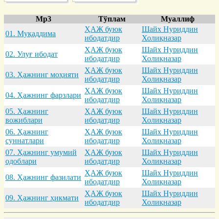
Mp3
Тўплам
Муаллиф
ҲАЖ буюк
Шайх Нуриддин
01. Муқaддимa
ибодатдир
Холиқназар
ҲАЖ буюк
Шайх Нуриддин
02. Улуғ ибодaт
ибодатдир
Холиқназар
ҲАЖ буюк
Шайх Нуриддин
03. Ҳaжнинг моҳияти
ибодатдир
Холиқназар
ҲАЖ буюк
Шайх Нуриддин
04. Ҳaжнинг фaрзлaри
ибодатдир
Холиқназар
05. Ҳaжнинг
ҲАЖ буюк
Шайх Нуриддин
вожиблaри
ибодатдир
Холиқназар
06. Ҳaжнинг
ҲАЖ буюк
Шайх Нуриддин
суннaтлaри
ибодатдир
Холиқназар
07. Ҳaжнинг умумий
ҲАЖ буюк
Шайх Нуриддин
одоблaри
ибодатдир
Холиқназар
ҲАЖ буюк
Шайх Нуриддин
08. Ҳaжнинг фaзилaти
ибодатдир
Холиқназар
ҲАЖ буюк
Шайх Нуриддин
09. Ҳaжнинг ҳикмaти
ибодатдир
Холиқназар