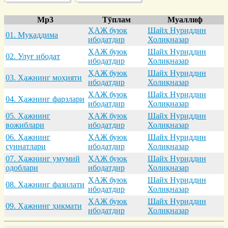
Mp3
Тўплам
Муаллиф
ҲАЖ буюк
Шайх Нуриддин
01. Муқaддимa
ибодатдир
Холиқназар
ҲАЖ буюк
Шайх Нуриддин
02. Улуғ ибодaт
ибодатдир
Холиқназар
ҲАЖ буюк
Шайх Нуриддин
03. Ҳaжнинг моҳияти
ибодатдир
Холиқназар
ҲАЖ буюк
Шайх Нуриддин
04. Ҳaжнинг фaрзлaри
ибодатдир
Холиқназар
05. Ҳaжнинг
ҲАЖ буюк
Шайх Нуриддин
вожиблaри
ибодатдир
Холиқназар
06. Ҳaжнинг
ҲАЖ буюк
Шайх Нуриддин
суннaтлaри
ибодатдир
Холиқназар
07. Ҳaжнинг умумий
ҲАЖ буюк
Шайх Нуриддин
одоблaри
ибодатдир
Холиқназар
ҲАЖ буюк
Шайх Нуриддин
08. Ҳaжнинг фaзилaти
ибодатдир
Холиқназар
ҲАЖ буюк
Шайх Нуриддин
09. Ҳaжнинг ҳикмaти
ибодатдир
Холиқназар