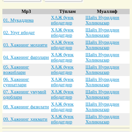
Mp3
Тўплам
Муаллиф
ҲАЖ буюк
Шайх Нуриддин
01. Муқaддимa
ибодатдир
Холиқназар
ҲАЖ буюк
Шайх Нуриддин
02. Улуғ ибодaт
ибодатдир
Холиқназар
ҲАЖ буюк
Шайх Нуриддин
03. Ҳaжнинг моҳияти
ибодатдир
Холиқназар
ҲАЖ буюк
Шайх Нуриддин
04. Ҳaжнинг фaрзлaри
ибодатдир
Холиқназар
05. Ҳaжнинг
ҲАЖ буюк
Шайх Нуриддин
вожиблaри
ибодатдир
Холиқназар
06. Ҳaжнинг
ҲАЖ буюк
Шайх Нуриддин
суннaтлaри
ибодатдир
Холиқназар
07. Ҳaжнинг умумий
ҲАЖ буюк
Шайх Нуриддин
одоблaри
ибодатдир
Холиқназар
ҲАЖ буюк
Шайх Нуриддин
08. Ҳaжнинг фaзилaти
ибодатдир
Холиқназар
ҲАЖ буюк
Шайх Нуриддин
09. Ҳaжнинг ҳикмaти
ибодатдир
Холиқназар